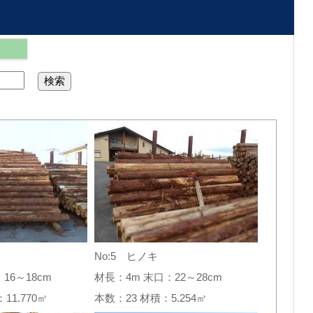
No:5 ヒノキ
16～18cm
材長：4m 末口：22～28cm
：11.770㎥
本数：23 材積：5.254㎥