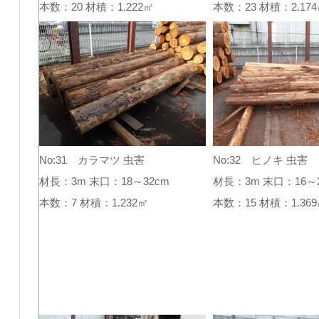
本数：20 材積：1.222㎥
本数：23 材積：2.1
No:31 カラマツ 虫害
No:32 ヒノキ 虫害
材長：3m 末口：18～32cm
材長：3m 末口：16～2
本数：7 材積：1.232㎥
本数：15 材積：1.3