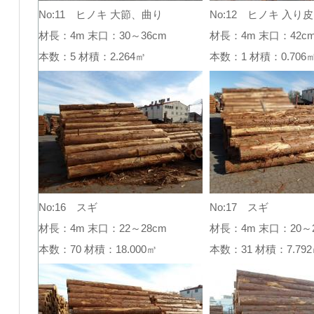
No:11 ヒノキ 大節、曲り
No:12 ヒノキ 入り皮
材長：4m 末口：30～36cm
材長：4m 末口：42c
本数：5 材積：2.264㎥
本数：1 材積：0.70
No:16 スギ
No:17 スギ
材長：4m 末口：22～28cm
材長：4m 末口：20～2
本数：70 材積：18.000㎥
本数：31 材積：7.7