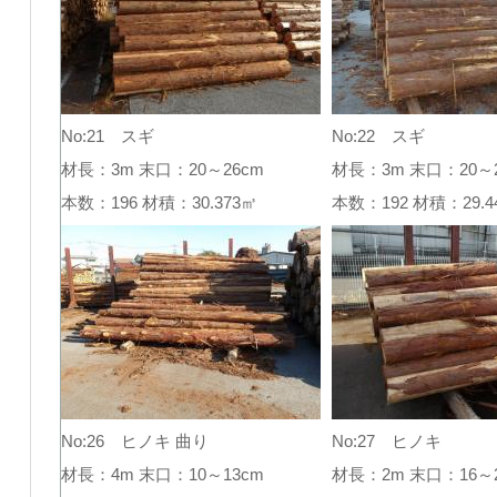
No:21 スギ
No:22 スギ
材長：3m 末口：20～26cm
材長：3m 末口：20～2
本数：196 材積：30.373㎥
本数：192 材積：29
No:26 ヒノキ 曲り
No:27 ヒノキ
材長：4m 末口：10～13cm
材長：2m 末口：16～2